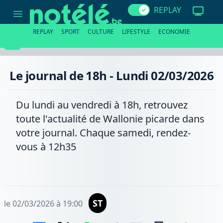
Le
REPLAY
journal
de
18h
REPLAY
SPORT
CULTURE
LIFESTYLE
ECONOMIE
-
Lundi
02/03/2026
Le journal de 18h - Lundi 02/03/2026
Du lundi au vendredi à 18h, retrouvez
toute l'actualité de Wallonie picarde dans
votre journal. Chaque samedi, rendez-
vous à 12h35
ST
le 02/03/2026 à 19:00