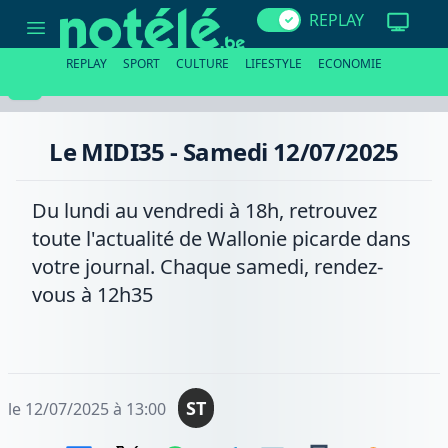
Le
REPLAY
MIDI35
-
Samedi
REPLAY
SPORT
CULTURE
LIFESTYLE
ECONOMIE
12/07/2025
Le MIDI35 - Samedi 12/07/2025
Du lundi au vendredi à 18h, retrouvez
toute l'actualité de Wallonie picarde dans
votre journal. Chaque samedi, rendez-
vous à 12h35
ST
le 12/07/2025 à 13:00