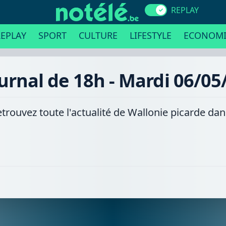
REPLAY
EPLAY
SPORT
CULTURE
LIFESTYLE
ECONOMI
ournal de 18h - Mardi 06/05
etrouvez toute l'actualité de Wallonie picarde da
.