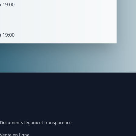
à 19:00
à 19:00
Documents légaux et transparence
Vente en ligne