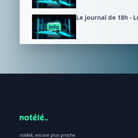
Le journal de 18h - 
Footer
notélé, encore plus proche