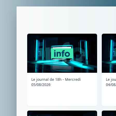
Le journal de 18h - Mercredi
Le jo
05/08/2026
04/08