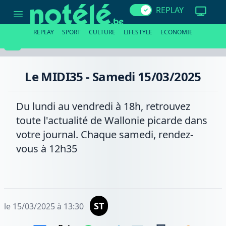
Le
REPLAY
MIDI35
-
Samedi
REPLAY
SPORT
CULTURE
LIFESTYLE
ECONOMIE
15/03/2025
Le MIDI35 - Samedi 15/03/2025
Du lundi au vendredi à 18h, retrouvez
toute l'actualité de Wallonie picarde dans
votre journal. Chaque samedi, rendez-
vous à 12h35
ST
le 15/03/2025 à 13:30