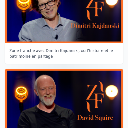
Zone franche avec Dimitri Kajdanski, ou l'histoire et le
patrimoine en partage