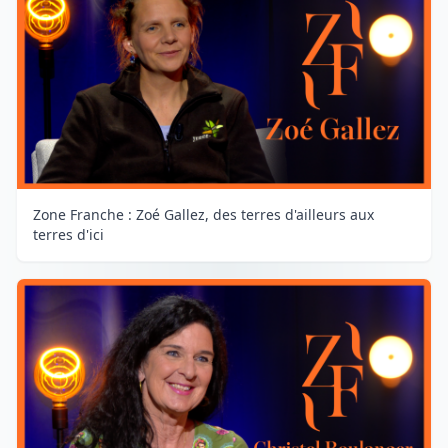
Zone Franche : Zoé Gallez, des terres d'ailleurs aux
terres d'ici