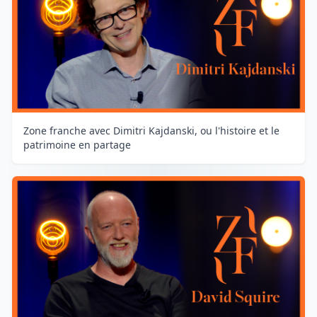
Zone franche avec Dimitri Kajdanski, ou l'histoire et le
patrimoine en partage