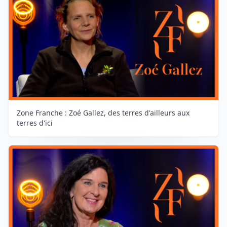
Zone Franche : Zoé Gallez, des terres d'ailleurs aux
terres d'ici