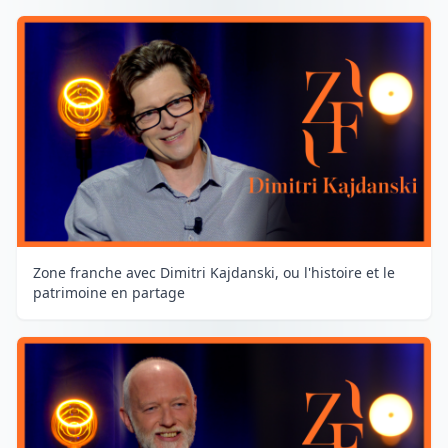
Zone franche avec Dimitri Kajdanski, ou l'histoire et le
patrimoine en partage