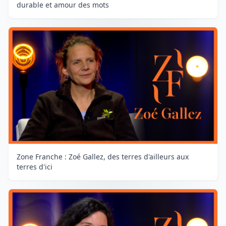
durable et amour des mots
Zone Franche : Zoé Gallez, des terres d'ailleurs aux
terres d'ici