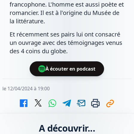
francophone. L'homme est aussi poète et
romancier. Il est à l'origine du Musée de
la littérature.
Et récemment ses pairs lui ont consacré
un ouvrage avec des témoignages venus
des 4 coins du globe.
À écouter en podcast
le 12/04/2024 à 19:00
A découvrir...