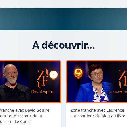
A découvrir...
franche avec David Squire,
Zone franche avec Laurence
teur et directeur de la
Fauconnier : du blog au livre
urcerie Le Carré