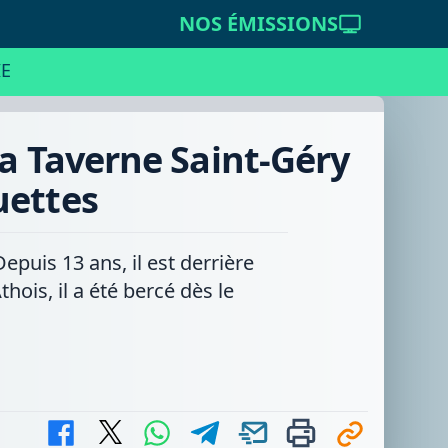
NOS ÉMISSIONS
E
la Taverne Saint-Géry
uettes
puis 13 ans, il est derrière
thois, il a été bercé dès le