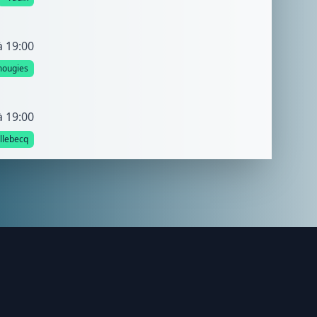
à 19:00
mougies
à 19:00
llebecq