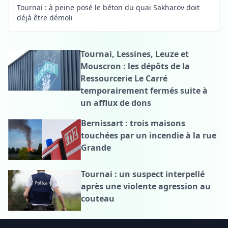
Tournai : à peine posé le béton du quai Sakharov doit
déjà être démoli
Tournai, Lessines, Leuze et
Mouscron : les dépôts de la
Ressourcerie Le Carré
temporairement fermés suite à
un afflux de dons
Bernissart : trois maisons
touchées par un incendie à la rue
Grande
Tournai : un suspect interpellé
après une violente agression au
couteau
Footer