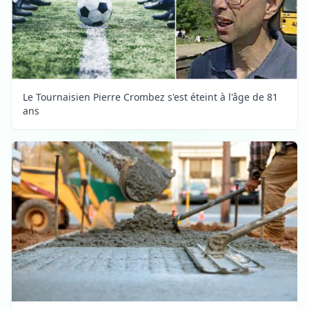
Le Tournaisien Pierre Crombez s'est éteint à l'âge de 81
ans