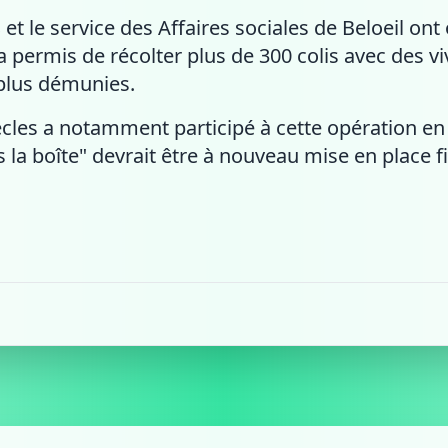
 et le service des Affaires sociales de Beloeil ont
a permis de récolter plus de 300 colis avec des vi
plus démunies.
ècles a notamment participé à cette opération en 
 la boîte" devrait être à nouveau mise en place f