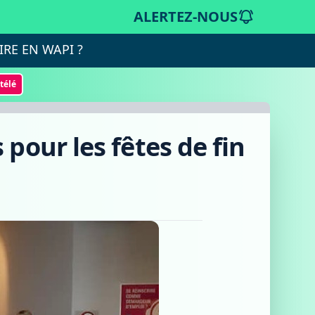
ALERTEZ-NOUS
IRE EN WAPI ?
otélé
 pour les fêtes de fin