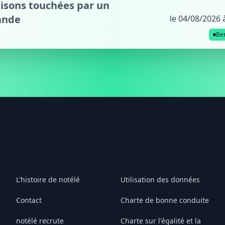
aisons touchées par un
rande
le 04/08/2026 
Ber
L'histoire de notélé
Utilisation des données
Contact
Charte de bonne conduite
notélé recrute
Charte sur l'égalité et la