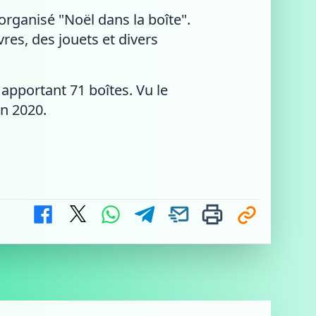
 organisé "Noël dans la boîte".
vres, des jouets et divers
apportant 71 boîtes. Vu le
in 2020.