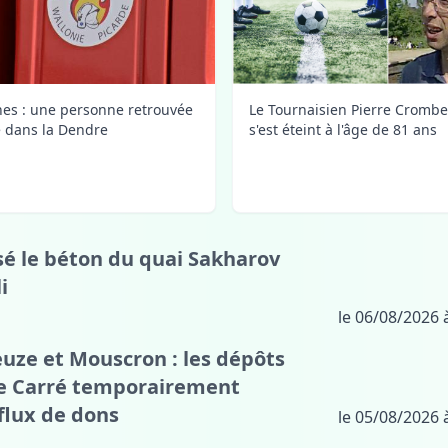
Le Tournaisien Pierre Crombe
nes : une personne retrouvée
s'est éteint à l'âge de 81 ans
 dans la Dendre
sé le béton du quai Sakharov
i
le 06/08/2026 
euze et Mouscron : les dépôts
Le Carré temporairement
flux de dons
le 05/08/2026 