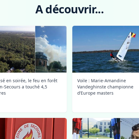
A découvrir...
sé en soirée, le feu en forêt
Voile : Marie-Amandine
n-Secours a touché 4,5
Vandeghinste championne
res
d’Europe masters