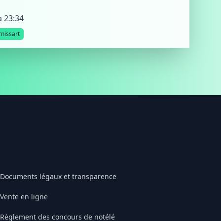
à 23:34
nissart
Documents légaux et transparence
Vente en ligne
Règlement des concours de notélé