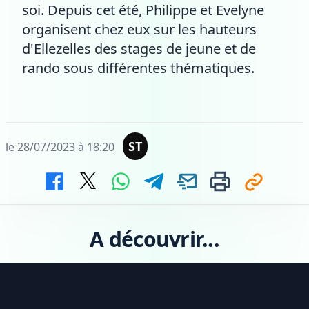
soi. Depuis cet été, Philippe et Evelyne
organisent chez eux sur les hauteurs
d'Ellezelles des stages de jeune et de
rando sous différentes thématiques.
ST
le 28/07/2023 à 18:20
A découvrir...
Footer