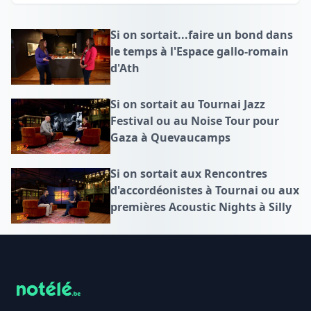
Si on sortait...faire un bond dans
le temps à l'Espace gallo-romain
d'Ath
Si on sortait au Tournai Jazz
Festival ou au Noise Tour pour
Gaza à Quevaucamps
Si on sortait aux Rencontres
d'accordéonistes à Tournai ou aux
premières Acoustic Nights à Silly
Footer