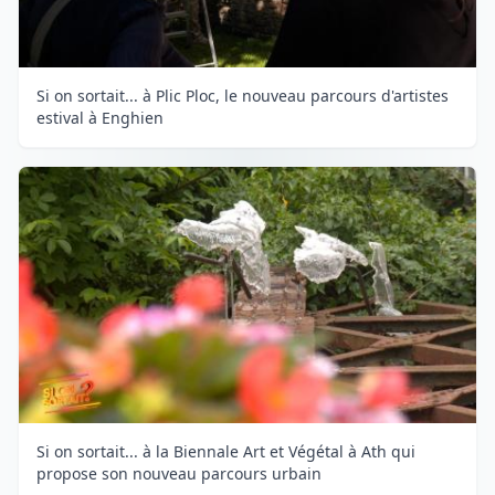
Si on sortait... à Plic Ploc, le nouveau parcours d'artistes
estival à Enghien
Si on sortait... à la Biennale Art et Végétal à Ath qui
propose son nouveau parcours urbain