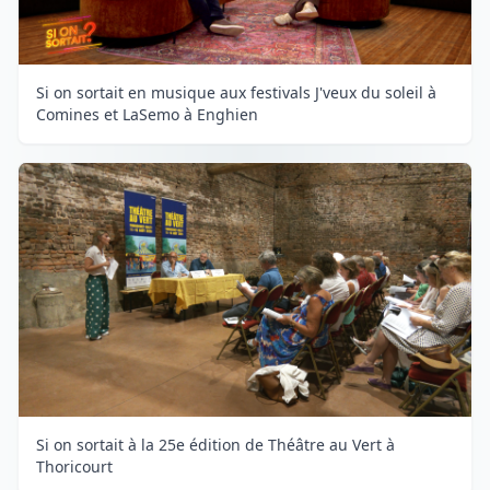
Si on sortait en musique aux festivals J'veux du soleil à
Comines et LaSemo à Enghien
Si on sortait à la 25e édition de Théâtre au Vert à
Thoricourt