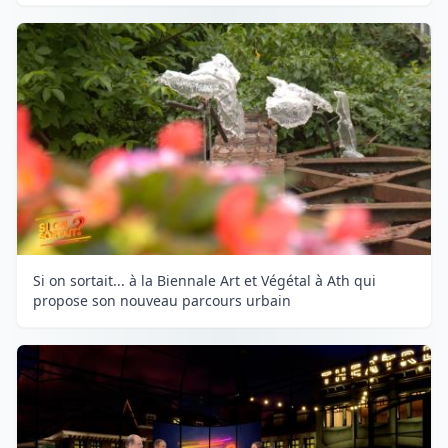
Si on sortait... à la Biennale Art et Végétal à Ath qui
propose son nouveau parcours urbain