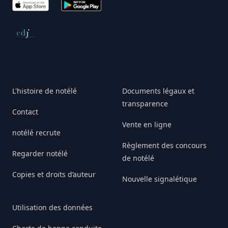
App Store
Google Play
Conseil de déontologie journalistique
L'histoire de notélé
Documents légaux et
transparence
Contact
Vente en ligne
notélé recrute
Règlement des concours
Regarder notélé
de notélé
Copies et droits d’auteur
Nouvelle signalétique
Utilisation des données