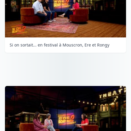
Si on sortait... en festival à Mouscron, Ere et Rongy