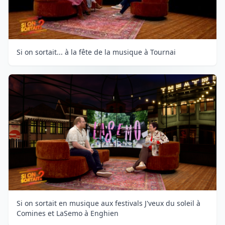
Si on sortait... à la fête de la musique à Tournai
Si on sortait en musique aux festivals J'veux du soleil à
Comines et LaSemo à Enghien