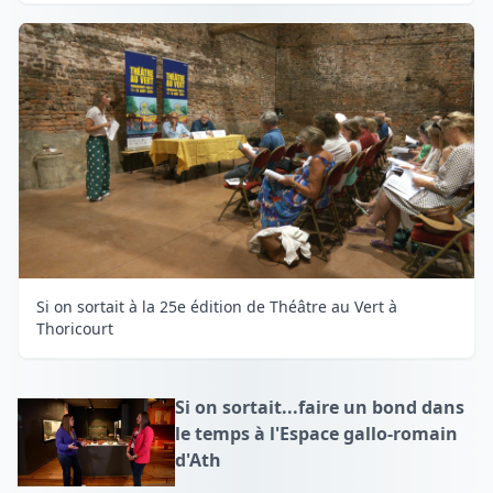
Si on sortait à la 25e édition de Théâtre au Vert à
Thoricourt
Si on sortait...faire un bond dans
le temps à l'Espace gallo-romain
d'Ath