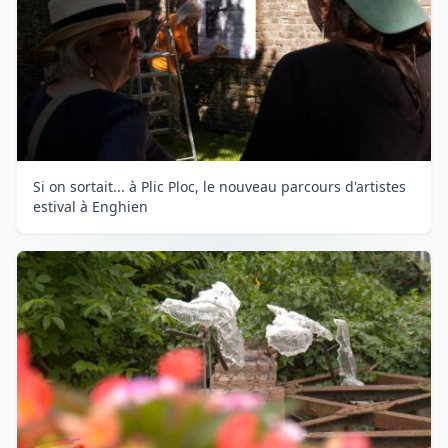
Si on sortait... à Plic Ploc, le nouveau parcours d'artistes
estival à Enghien