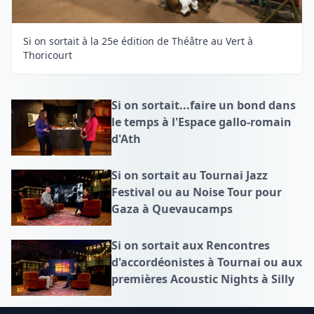
Si on sortait à la 25e édition de Théâtre au Vert à
Thoricourt
Si on sortait...faire un bond dans
le temps à l'Espace gallo-romain
d'Ath
Si on sortait au Tournai Jazz
Festival ou au Noise Tour pour
Gaza à Quevaucamps
Si on sortait aux Rencontres
d'accordéonistes à Tournai ou aux
premières Acoustic Nights à Silly