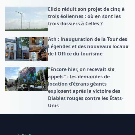
Elicio réduit son projet de cinq à
trois éoliennes : où en sont les
trois dossiers à Celles ?
Ath : inauguration de la Tour des
Légendes et des nouveaux locaux
de l'Office du tourisme
"Encore hier, on recevait six
appels" : les demandes de
location d'écrans géants
explosent après la victoire des
Diables rouges contre les États-
Unis
Footer