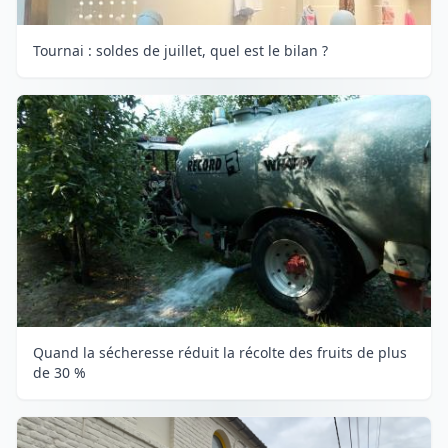
Tournai : soldes de juillet, quel est le bilan ?
Quand la sécheresse réduit la récolte des fruits de plus
de 30 %