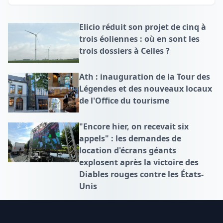
Elicio réduit son projet de cinq à
trois éoliennes : où en sont les
trois dossiers à Celles ?
Ath : inauguration de la Tour des
Légendes et des nouveaux locaux
de l'Office du tourisme
"Encore hier, on recevait six
appels" : les demandes de
location d'écrans géants
explosent après la victoire des
Diables rouges contre les États-
Unis
Footer