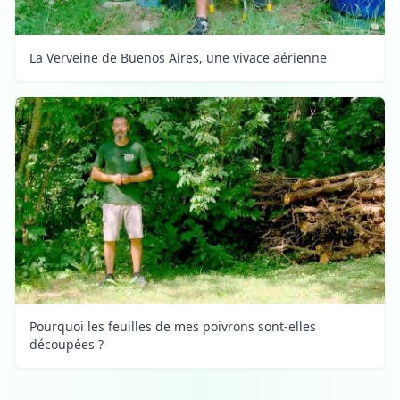
La Verveine de Buenos Aires, une vivace aérienne
Pourquoi les feuilles de mes poivrons sont-elles
découpées ?