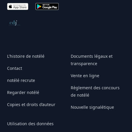
App Store
Google Play
Conseil de déontologie journalistique
L'histoire de notélé
Documents légaux et
transparence
Contact
Vente en ligne
notélé recrute
Règlement des concours
Regarder notélé
de notélé
Copies et droits d’auteur
Nouvelle signalétique
Utilisation des données