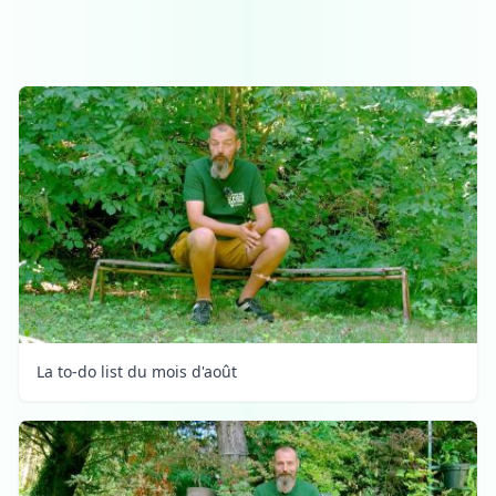
La to-do list du mois d'août