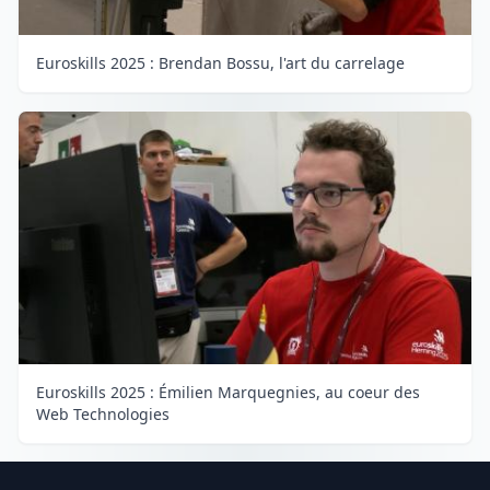
Euroskills 2025 : Brendan Bossu, l'art du carrelage
Euroskills 2025 : Émilien Marquegnies, au coeur des
Web Technologies
Footer