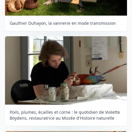
Gauthier Duhayon, la vannerie en mode transmission
Poils, plumes, écailles et corne : le quotidien de Violette
Boydens, restauratrice au Musée d'Histoire naturelle