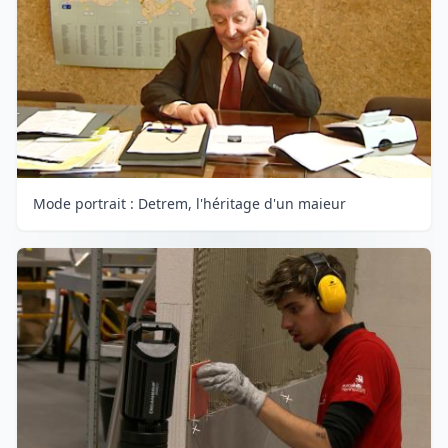
Mode portrait : Detrem, l'héritage d'un maieur