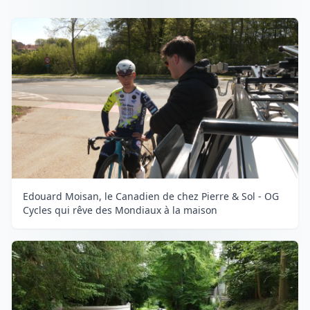
Edouard Moisan, le Canadien de chez Pierre & Sol - OG
Cycles qui rêve des Mondiaux à la maison