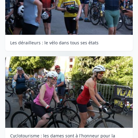
Les dérailleurs : le vélo dans tous ses états
Cyclotourisme : les dames sont à l'honneur pour la