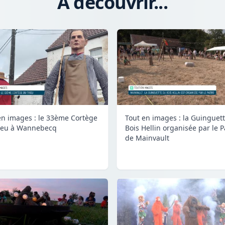
A découvrir...
en images : le 33ème Cortège
Tout en images : la Guinguet
ieu à Wannebecq
Bois Hellin organisée par le P
de Mainvault