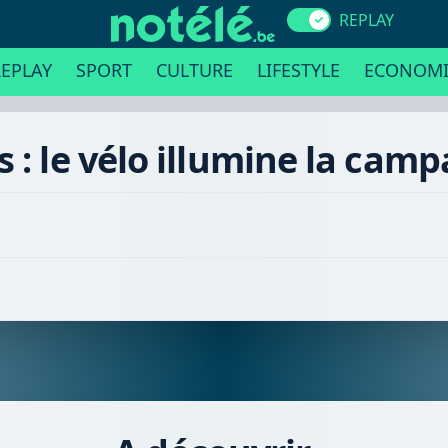
REPLAY
EPLAY
SPORT
CULTURE
LIFESTYLE
ECONOMI
 : le vélo illumine la cam