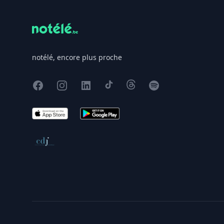
notélé, encore plus proche
Facebook
Instagram
X
TikTok
Threads
Spotify
App Store
Google Play
Conseil de déontologie journalistique