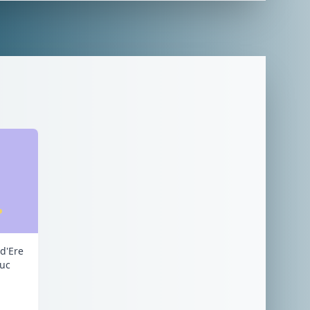
d'Ere
Luc