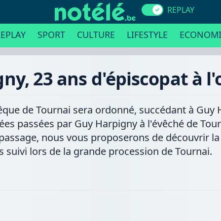
REPLAY
EPLAY
SPORT
CULTURE
LIFESTYLE
ECONOMI
y, 23 ans d'épiscopat à l'
êque de Tournai sera ordonné, succédant à Guy H
ées passées par Guy Harpigny à l'évêché de Tour
ssage, nous vous proposerons de découvrir la l
 suivi lors de la grande procession de Tournai.