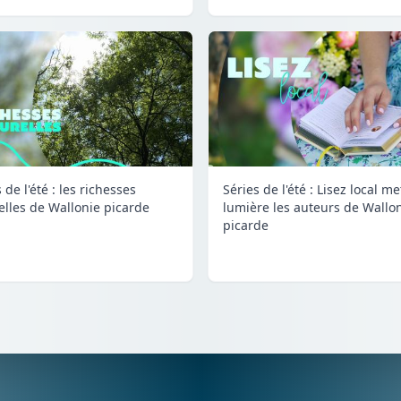
 de l'été : les richesses
Séries de l'été : Lisez local m
elles de Wallonie picarde
lumière les auteurs de Wallo
picarde