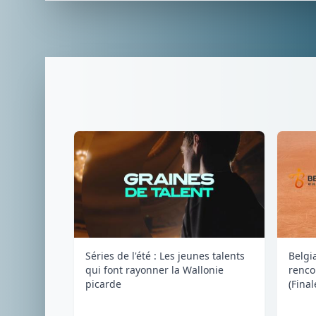
Séries de l'été : Les jeunes talents
Belgia
qui font rayonner la Wallonie
renco
picarde
(Fina