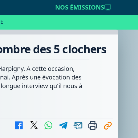
NOS ÉMISSIONS
E
ombre des 5 clochers
arpigny. A cette occasion,
nai. Après une évocation des
ongue interview qu'il nous à