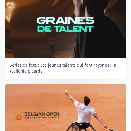
Séries de l'été : Les jeunes talents qui font rayonner la
Wallonie picarde