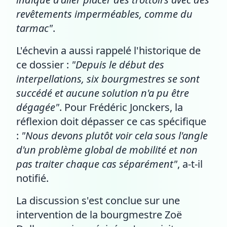
revêtements imperméables, comme du
tarmac"
.
L'échevin a aussi rappelé l'historique de
ce dossier :
"Depuis le début des
interpellations, six bourgmestres se sont
succédé et aucune solution n'a pu être
dégagée"
. Pour Frédéric Jonckers, la
réflexion doit dépasser ce cas spécifique
:
"Nous devons plutôt voir cela sous l'angle
d'un problème global de mobilité et non
pas traiter chaque cas séparément"
, a-t-il
notifié.
La discussion s'est conclue sur une
intervention de la bourgmestre Zoë