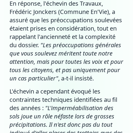
En réponse, l'échevin des Travaux,
Frédéric Jonckers (Commune En'Vie), a
assuré que les préoccupations soulevées
étaient prises en considération, tout en
rappelant l'ancienneté et la complexité
du dossier.
"Les préoccupations générales
que vous soulevez méritent toute notre
attention, mais pour toutes les voix et pour
tous les citoyens, et pas uniquement pour
un cas particulier"
, a-t-il insisté.
L'échevin a cependant évoqué les
contraintes techniques identifiées au fil
des années :
"L'imperméabilisation des
sols joue un rôle néfaste lors de grosses
précipitations. Il n'est donc pas du tout
indiqué d'aller placer des trottoirs avec des