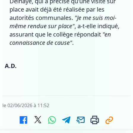
Delhaye, qui a précisé qu'une visite sur
place avait déjà été réalisée par les
autorités communales.
"Je me suis moi-
même rendue sur place"
, a-t-elle indiqué,
assurant que le collège répondait
"en
connaissance de cause"
.
A.D.
le 02/06/2026 à 11:52