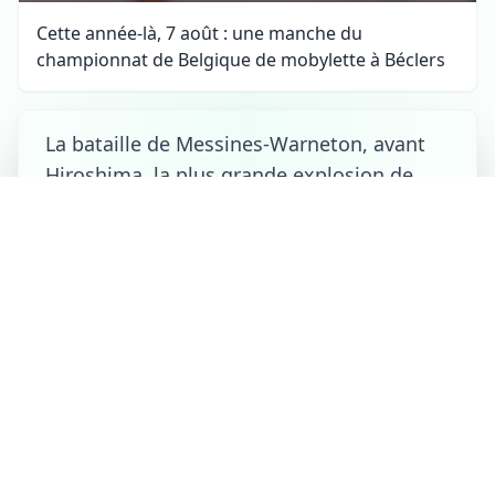
Cette année-là, 7 août : une manche du
championnat de Belgique de mobylette à Béclers
La bataille de Messines-Warneton, avant
Hiroshima, la plus grande explosion de
l'histoire
Warneton
le 07/08/2026 à 18:20