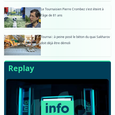
Le Tournaisien Pierre Crombez s'est éteint à
l'âge de 81 ans
Tournai : à peine posé le béton du quai Sakharov
doit déjà être démoli
Replay