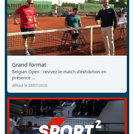
Grand format
Belgian Open : revivez le match d'exhibition en
présence ...
diffusé le 23/07/2026