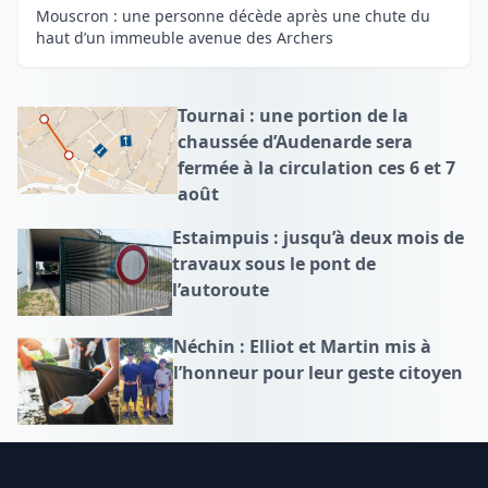
Mouscron : une personne décède après une chute du
haut d’un immeuble avenue des Archers
Tournai : une portion de la
chaussée d’Audenarde sera
fermée à la circulation ces 6 et 7
août
Estaimpuis : jusqu’à deux mois de
travaux sous le pont de
l’autoroute
Néchin : Elliot et Martin mis à
l’honneur pour leur geste citoyen
Footer