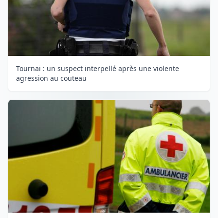
Tournai : un suspect interpellé après une violente
agression au couteau