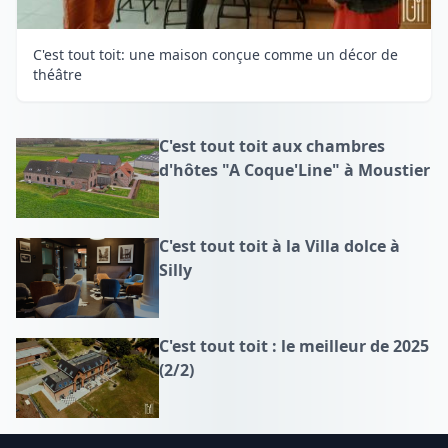
C'est tout toit: une maison conçue comme un décor de
théâtre
C'est tout toit aux chambres
d'hôtes "A Coque'Line" à Moustier
C'est tout toit à la Villa dolce à
Silly
C'est tout toit : le meilleur de 2025
(2/2)
Footer