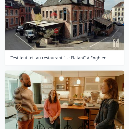
C'est tout toit au restaurant "Le Platani" à Enghien