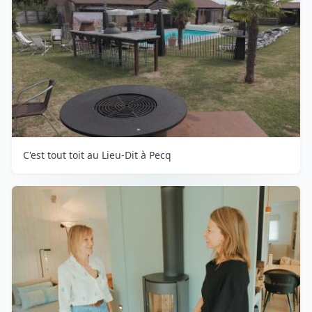
C'est tout toit au Lieu-Dit à Pecq