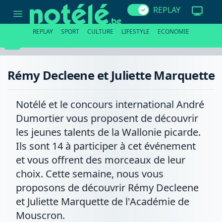
Rémy
REPLAY
Decleene
et
Juliette
REPLAY
SPORT
CULTURE
LIFESTYLE
ECONOMIE
Marquette
Rémy Decleene et Juliette Marquette
Notélé et le concours international André
Dumortier vous proposent de découvrir
les jeunes talents de la Wallonie picarde.
Ils sont 14 à participer à cet événement
et vous offrent des morceaux de leur
choix. Cette semaine, nous vous
proposons de découvrir Rémy Decleene
et Juliette Marquette de l'Académie de
Mouscron.