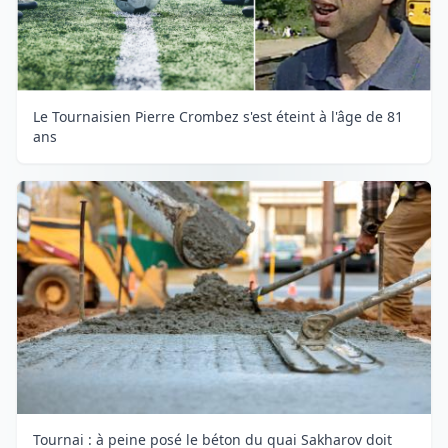
Le Tournaisien Pierre Crombez s'est éteint à l'âge de 81
ans
Tournai : à peine posé le béton du quai Sakharov doit