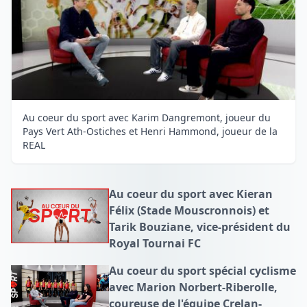
Au coeur du sport avec Karim Dangremont, joueur du
Pays Vert Ath-Ostiches et Henri Hammond, joueur de la
REAL
Au coeur du sport avec Kieran
Félix (Stade Mouscronnois) et
Tarik Bouziane, vice-président du
Royal Tournai FC
Au coeur du sport spécial cyclisme
avec Marion Norbert-Riberolle,
coureuse de l'équipe Crelan-