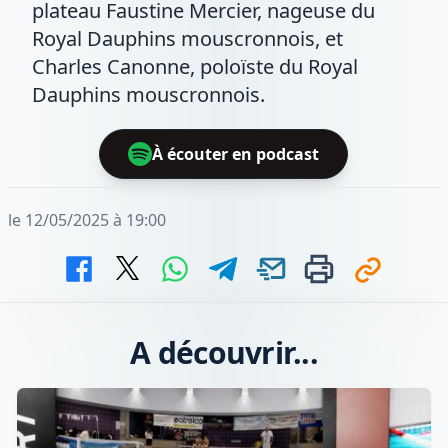
plateau Faustine Mercier, nageuse du
Royal Dauphins mouscronnois, et
Charles Canonne, poloïste du Royal
Dauphins mouscronnois.
À écouter en podcast
le 12/05/2025 à 19:00
A découvrir...