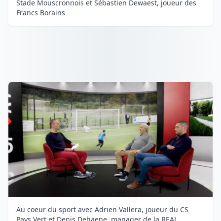
Stade Mouscronnois et Sébastien Dewaest, joueur des
Francs Borains
Au coeur du sport avec Adrien Vallera, joueur du CS
Pays Vert et Denis Dehaene, manager de la REAL