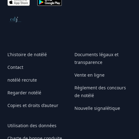
App Store
Google Play
Conseil de déontologie journalistique
L'histoire de notélé
Documents légaux et
transparence
Contact
Vente en ligne
notélé recrute
Règlement des concours
Regarder notélé
de notélé
Copies et droits d’auteur
Nouvelle signalétique
Utilisation des données
Charte de bonne conduite