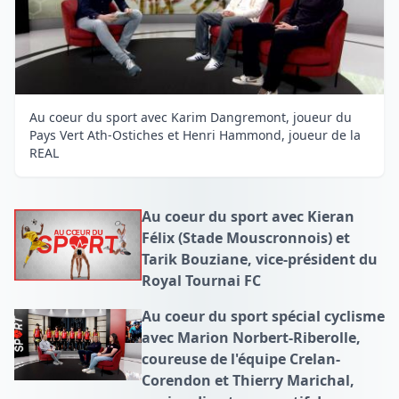
Au coeur du sport avec Karim Dangremont, joueur du
Pays Vert Ath-Ostiches et Henri Hammond, joueur de la
REAL
Au coeur du sport avec Kieran
Félix (Stade Mouscronnois) et
Tarik Bouziane, vice-président du
Royal Tournai FC
Au coeur du sport spécial cyclisme
avec Marion Norbert-Riberolle,
coureuse de l'équipe Crelan-
Corendon et Thierry Marichal,