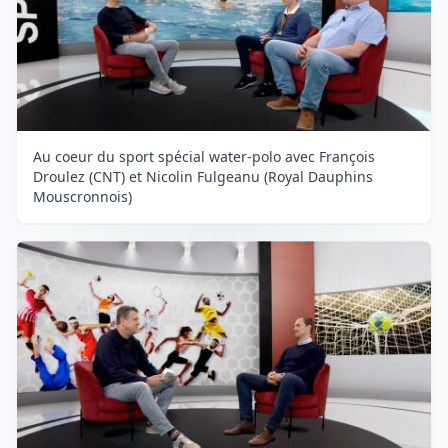
Au coeur du sport spécial water-polo avec François
Droulez (CNT) et Nicolin Fulgeanu (Royal Dauphins
Mouscronnois)