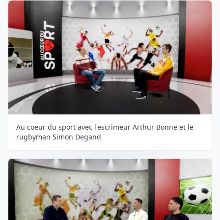
Au coeur du sport avec l'escrimeur Arthur Bonne et le
rugbyman Simon Degand