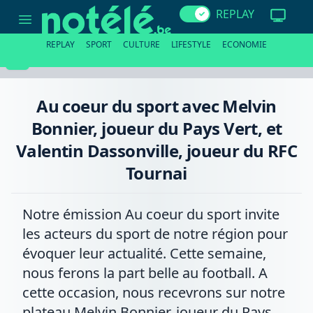
Au
REPLAY
coeur
du
sport
REPLAY
SPORT
CULTURE
LIFESTYLE
ECONOMIE
avec
Melvin
Bonnier,
joueur
du
Au coeur du sport avec Melvin
Pays
Vert,
Bonnier, joueur du Pays Vert, et
et
Valentin
Valentin Dassonville, joueur du RFC
Dassonville,
joueur
Tournai
du
RFC
Tournai
Notre émission Au coeur du sport invite
les acteurs du sport de notre région pour
évoquer leur actualité. Cette semaine,
nous ferons la part belle au football. A
cette occasion, nous recevrons sur notre
plateau Melvin Bonnier, joueur du Pays