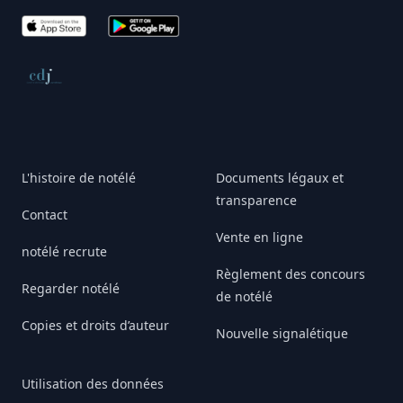
App Store
Google Play
Conseil de déontologie journalistique
L'histoire de notélé
Documents légaux et
transparence
Contact
Vente en ligne
notélé recrute
Règlement des concours
Regarder notélé
de notélé
Copies et droits d’auteur
Nouvelle signalétique
Utilisation des données