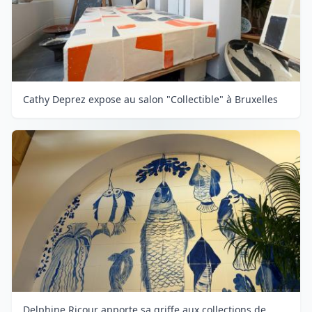
Cathy Deprez expose au salon "Collectible" à Bruxelles
Delphine Ricour apporte sa griffe aux collections de