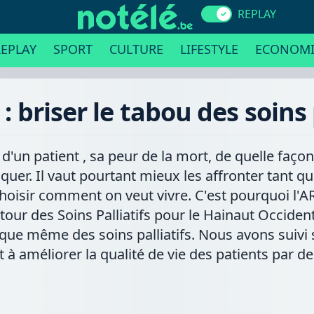
REPLAY
EPLAY
SPORT
CULTURE
LIFESTYLE
ECONOMI
 briser le tabou des soins 
un patient , sa peur de la mort, de quelle façon 
oquer. Il vaut pourtant mieux les affronter tant q
choisir comment on veut vivre. C'est pourquoi l'
our des Soins Palliatifs pour le Hainaut Occidenta
ique même des soins palliatifs. Nous avons suivi 
t à améliorer la qualité de vie des patients par 