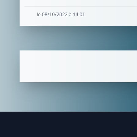
le 08/10/2022 à 14:01
Footer