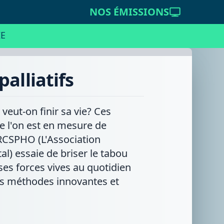
NOS ÉMISSIONS
E
palliatifs
veut-on finir sa vie? Ces
ue l'on est en mesure de
ARCSPHO (L'Association
l) essaie de briser le tabou
ses forces vives au quotidien
des méthodes innovantes et