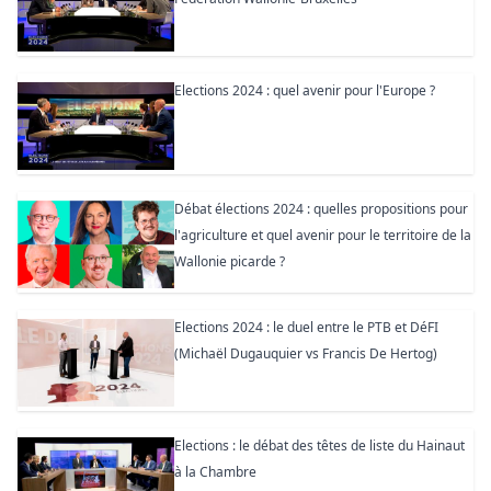
Elections 2024 : quel avenir pour l'Europe ?
Débat élections 2024 : quelles propositions pour
l'agriculture et quel avenir pour le territoire de la
Wallonie picarde ?
Elections 2024 : le duel entre le PTB et DéFI
(Michaël Dugauquier vs Francis De Hertog)
Elections : le débat des têtes de liste du Hainaut
à la Chambre