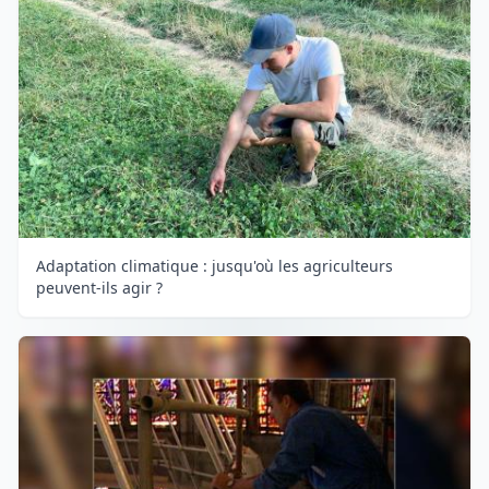
Adaptation climatique : jusqu'où les agriculteurs
peuvent-ils agir ?