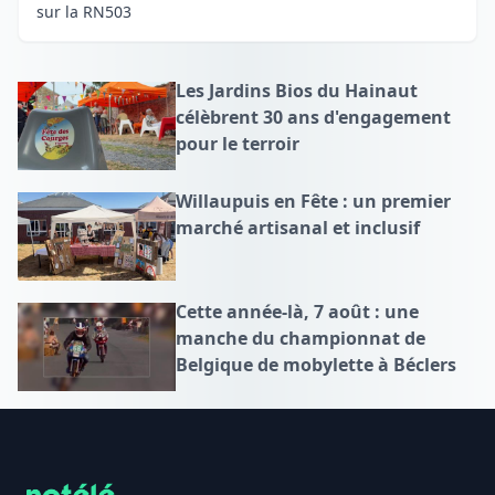
sur la RN503
Les Jardins Bios du Hainaut
célèbrent 30 ans d'engagement
pour le terroir
Willaupuis en Fête : un premier
marché artisanal et inclusif
Cette année-là, 7 août : une
manche du championnat de
Belgique de mobylette à Béclers
Footer