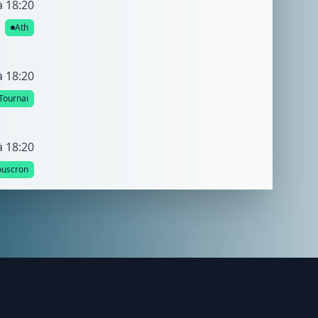
à 18:20
Ath
à 18:20
Tournai
à 18:20
uscron