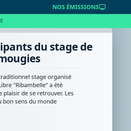
NOS ÉMISSIONS
E
ipants du stage de
Amougies
traditionnel stage organisé
ibre "Ribambelle" a été
plaisir de se retrouver. Les
au bon sens du monde