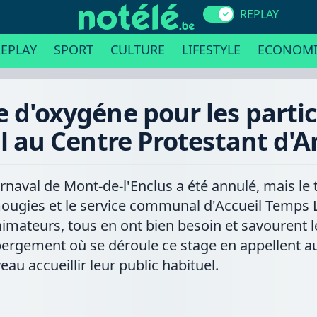
REPLAY
EPLAY
SPORT
CULTURE
LIFESTYLE
ECONOMI
 d'oxygéne pour les partic
l au Centre Protestant d'
rnaval de Mont-de-l'Enclus a été annulé, mais le 
mougies et le service communal d'Accueil Temps L
imateurs, tous en ont bien besoin et savourent le 
bergement où se déroule ce stage en appellent 
au accueillir leur public habituel.