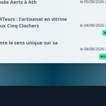
osée Aerts à Ath
le 05/08/2026 
eurs : l'artisanat en vitrine
aux Cinq Clochers
le 04/08/2026 
te le sens unique sur sa
le 04/08/2026 
Mo