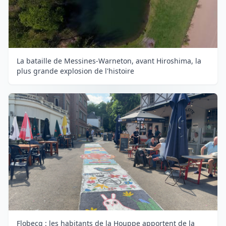
La bataille de Messines-Warneton, avant Hiroshima, la
plus grande explosion de l'histoire
Flobecq : les habitants de la Houppe apportent de la