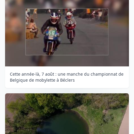
Cette année-là, 7 août : une manche du championnat de
Belgique de mobylette à Béclers