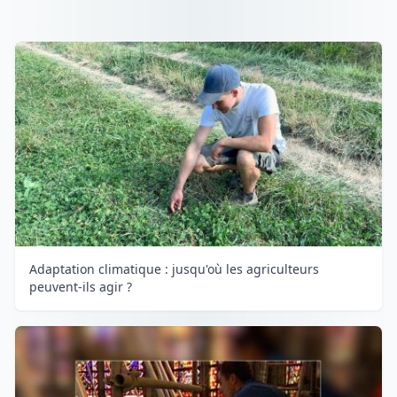
Adaptation climatique : jusqu'où les agriculteurs
peuvent-ils agir ?