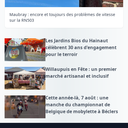
Maubray : encore et toujours des problèmes de vitesse
sur la RN503
Les Jardins Bios du Hainaut
célèbrent 30 ans d'engagement
pour le terroir
Willaupuis en Fête : un premier
marché artisanal et inclusif
Cette année-là, 7 août : une
manche du championnat de
Belgique de mobylette à Béclers
Footer