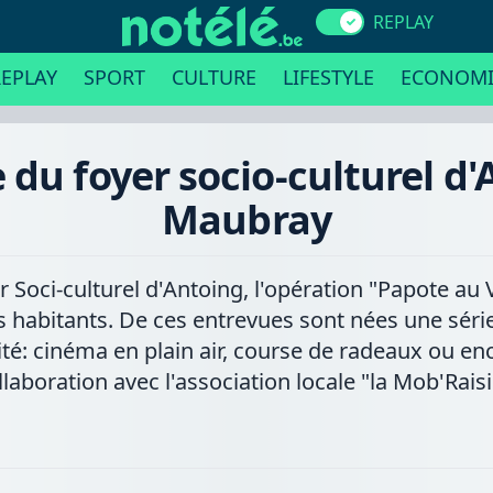
REPLAY
EPLAY
SPORT
CULTURE
LIFESTYLE
ECONOMI
 du foyer socio-culturel d'
Maubray
yer Soci-culturel d'Antoing, l'opération "Papote au
es habitants. De ces entrevues sont nées une sér
ité: cinéma en plain air, course de radeaux ou enc
laboration avec l'association locale "la Mob'Rais