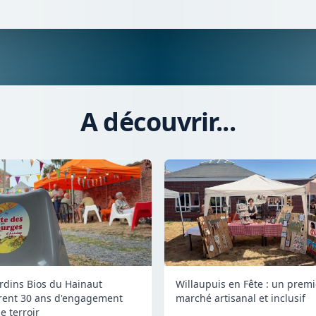
A découvrir...
ardins Bios du Hainaut
Willaupuis en Fête : un premi
rent 30 ans d'engagement
marché artisanal et inclusif
e terroir