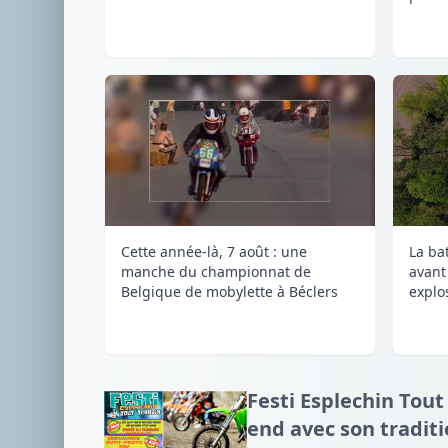
Cette année-là, 7 août : une
La ba
manche du championnat de
avant
Belgique de mobylette à Béclers
explos
Festi Esplechin Tout
end avec son tradit