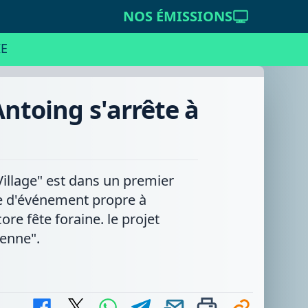
NOS ÉMISSIONS
E
Antoing s'arrête à
 Village" est dans un premier
ie d'événement propre à
ore fête foraine. le projet
ienne".