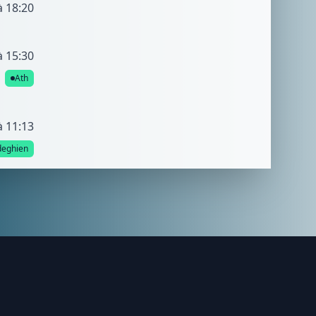
à 18:20
à 15:30
Ath
à 11:13
eghien