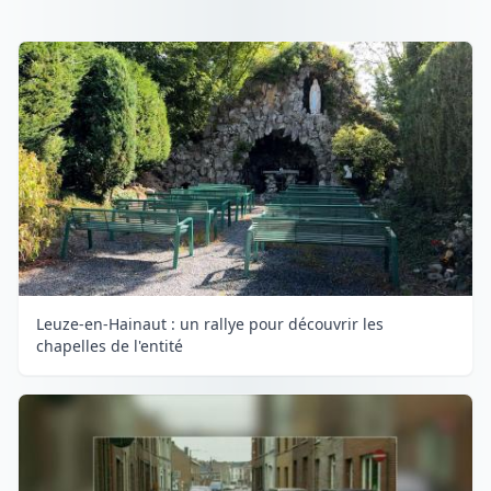
Leuze-en-Hainaut : un rallye pour découvrir les
chapelles de l'entité