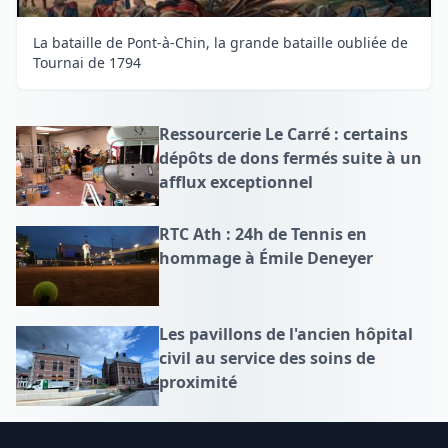
La bataille de Pont-à-Chin, la grande bataille oubliée de
Tournai de 1794
Ressourcerie Le Carré : certains
dépôts de dons fermés suite à un
afflux exceptionnel
RTC Ath : 24h de Tennis en
hommage à Émile Deneyer
Les pavillons de l'ancien hôpital
civil au service des soins de
proximité
Footer