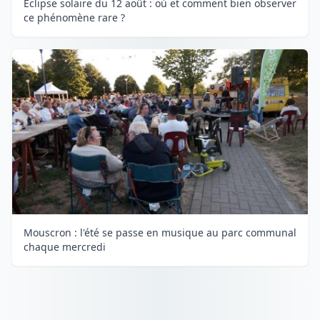
Eclipse solaire du 12 août : où et comment bien observer
ce phénomène rare ?
Mouscron : l'été se passe en musique au parc communal
chaque mercredi