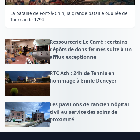
La bataille de Pont-à-Chin, la grande bataille oubliée de
Tournai de 1794
Ressourcerie Le Carré : certains
dépôts de dons fermés suite à un
afflux exceptionnel
RTC Ath : 24h de Tennis en
hommage à Émile Deneyer
Les pavillons de l'ancien hôpital
civil au service des soins de
proximité
Footer