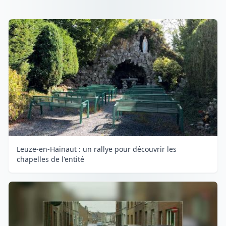
Leuze-en-Hainaut : un rallye pour découvrir les
chapelles de l'entité