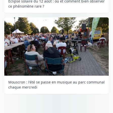
Eclipse solaire du 12 août : où et comment bien observer
ce phénomène rare ?
Mouscron : l'été se passe en musique au parc communal
chaque mercredi