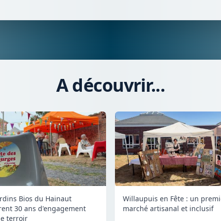
A découvrir...
ardins Bios du Hainaut
Willaupuis en Fête : un premi
rent 30 ans d'engagement
marché artisanal et inclusif
e terroir