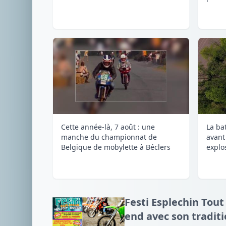
Cette année-là, 7 août : une
La ba
manche du championnat de
avant
Belgique de mobylette à Béclers
explos
Festi Esplechin Tout
end avec son tradit