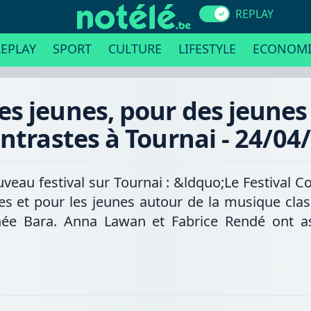
REPLAY
EPLAY
SPORT
CULTURE
LIFESTYLE
ECONOMI
s jeunes, pour des jeunes :
ntrastes à Tournai - 24/04
veau festival sur Tournai : &ldquo;Le Festival C
nes et pour les jeunes autour de la musique clas
énée Bara. Anna Lawan et Fabrice Rendé ont ass