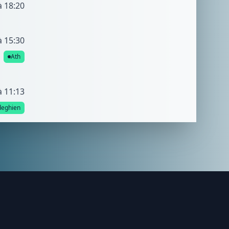
à 18:20
à 15:30
Ath
à 11:13
eghien