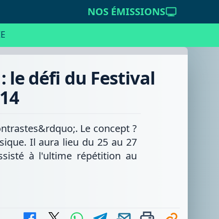
NOS ÉMISSIONS
E
 le défi du Festival
/14
ontrastes&rdquo;. Le concept ?
sique. Il aura lieu du 25 au 27
isté à l'ultime répétition au