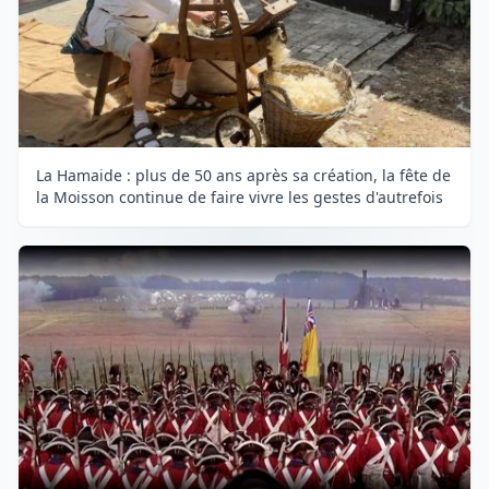
La Hamaide : plus de 50 ans après sa création, la fête de
la Moisson continue de faire vivre les gestes d'autrefois