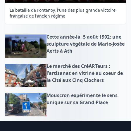
La bataille de Fontenoy, l'une des plus grande victoire
française de l'ancien régime
Cette année-là, 5 août 1992: une
sculpture végétale de Marie-Josée
Aerts à Ath
Le marché des CréARTeurs :
l'artisanat en vitrine au coeur de
la Cité aux Cinq Clochers
Mouscron expérimente le sens
unique sur sa Grand-Place
Footer