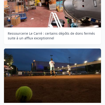
Ressourcerie Le Carré : certains dépôts de dons fermés
suite à un afflux exceptionnel