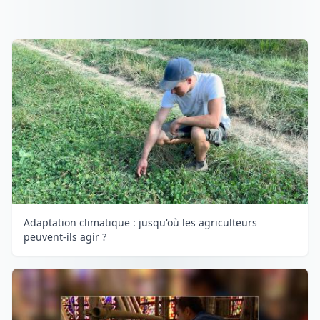
Adaptation climatique : jusqu'où les agriculteurs
peuvent-ils agir ?