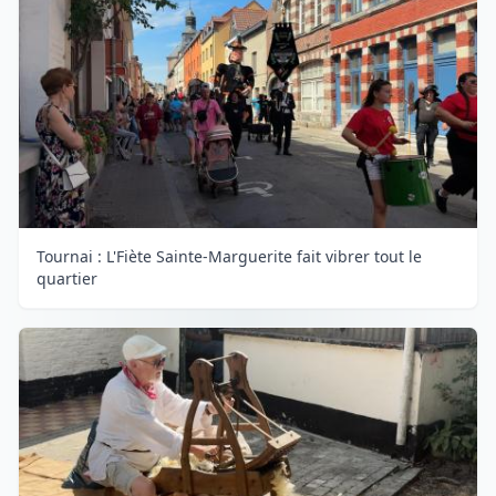
Tournai : L'Fiète Sainte-Marguerite fait vibrer tout le
quartier