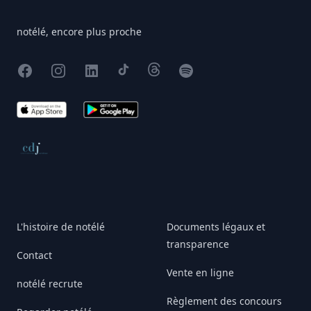
notélé, encore plus proche
Facebook
Instagram
X
TikTok
Threads
Spotify
App Store
Google Play
Conseil de déontologie journalistique
L'histoire de notélé
Documents légaux et
transparence
Contact
Vente en ligne
notélé recrute
Règlement des concours