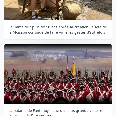
La Hamaide : plus de 50 ans après sa création, la fête de
la Moisson continue de faire vivre les gestes d'autrefois
La bataille de Fontenoy, l'une des plus grande victoire
française de l'ancien régime