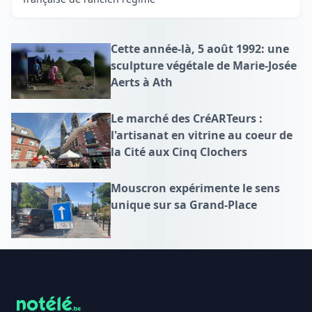
Cette année-là, 5 août 1992: une
sculpture végétale de Marie-Josée
Aerts à Ath
Le marché des CréARTeurs :
l'artisanat en vitrine au coeur de
la Cité aux Cinq Clochers
Mouscron expérimente le sens
unique sur sa Grand-Place
Footer