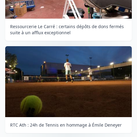
Ressourcerie Le Carré : certains dépôts de dons fermés
suite à un afflux exceptionnel
RTC Ath : 24h de Tennis en hommage à Émile Deneyer