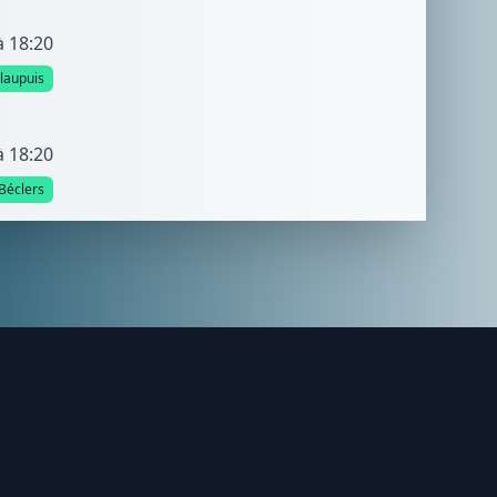
à 18:20
llaupuis
à 18:20
Béclers