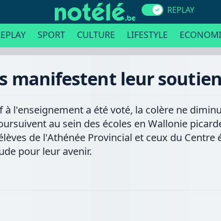
REPLAY
EPLAY
SPORT
CULTURE
LIFESTYLE
ECONOMI
es manifestent leur souti
f à l'enseignement a été voté, la colère ne dimin
ursuivent au sein des écoles en Wallonie picarde.
èves de l'Athénée Provincial et ceux du Centre é
de pour leur avenir.