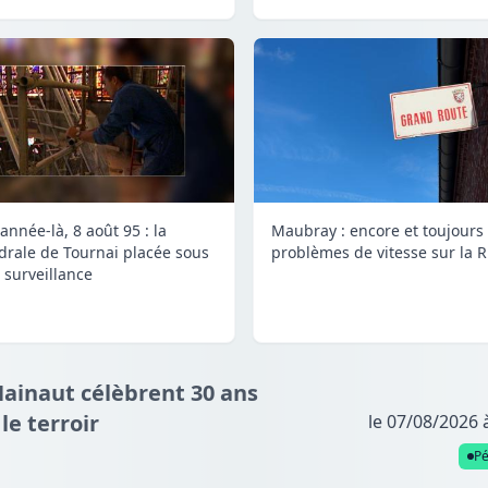
année-là, 8 août 95 : la
Maubray : encore et toujours
drale de Tournai placée sous
problèmes de vitesse sur la 
 surveillance
Hainaut célèbrent 30 ans
e terroir
le 07/08/2026 
P