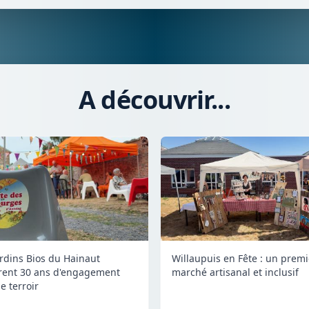
A découvrir...
ardins Bios du Hainaut
Willaupuis en Fête : un premi
rent 30 ans d'engagement
marché artisanal et inclusif
e terroir