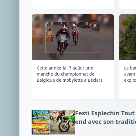
Cette année-là, 7 août : une
La ba
manche du championnat de
avant
Belgique de mobylette à Béclers
explos
Festi Esplechin Tout
end avec son tradit