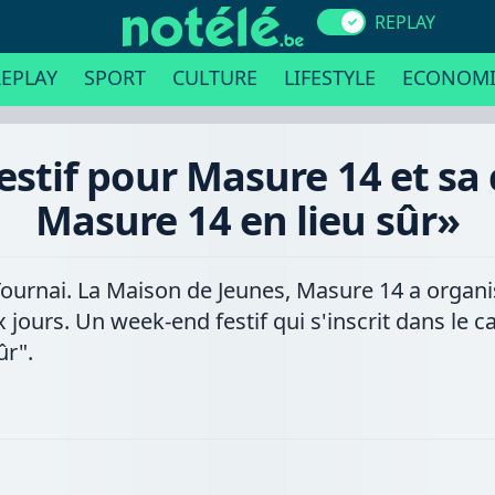
REPLAY
EPLAY
SPORT
CULTURE
LIFESTYLE
ECONOMI
festif pour Masure 14 et 
Masure 14 en lieu sûr»
à Tournai. La Maison de Jeunes, Masure 14 a orga
jours. Un week-end festif qui s'inscrit dans le 
ûr".