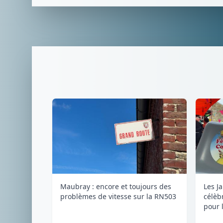
Maubray : encore et toujours des
Les J
problèmes de vitesse sur la RN503
célèb
pour l