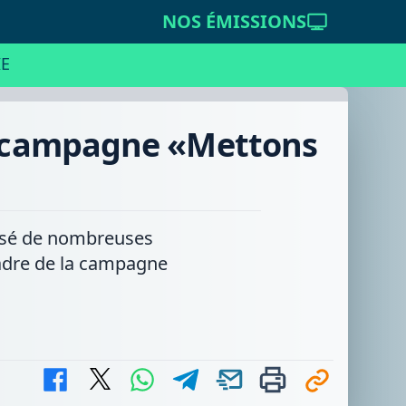
NOS ÉMISSIONS
E
sa campagne «Mettons
nisé de nombreuses
cadre de la campagne