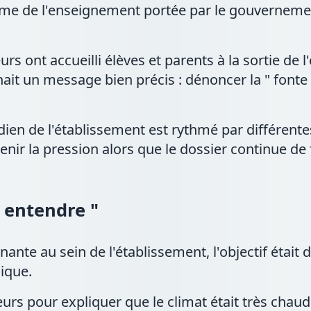
orme de l'enseignement portée par le gouverneme
rs ont accueilli élèves et parents à la sortie de l
chait un message bien précis : dénoncer la " fonte
ien de l'établissement est rythmé par différente
ir la pression alors que le dossier continue de 
e entendre "
ante au sein de l'établissement, l'objectif était d
ique.
leurs pour expliquer que le climat était très ch