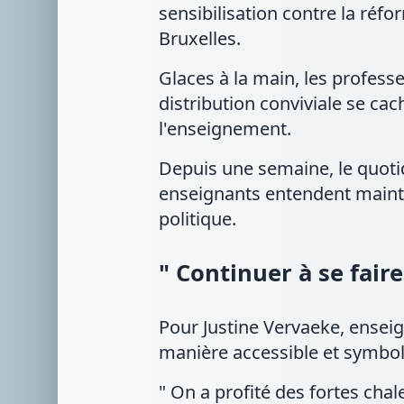
sensibilisation contre la réf
Bruxelles.
Glaces à la main, les professeu
distribution conviviale se ca
l'enseignement.
Depuis une semaine, le quotid
enseignants entendent mainten
politique.
" Continuer à se fair
Pour Justine Vervaeke, enseign
manière accessible et symbol
" On a profité des fortes cha