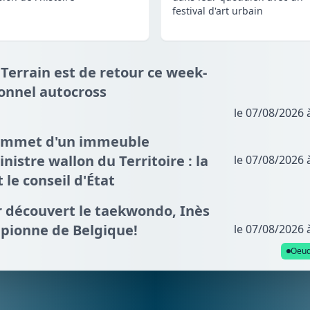
festival d'art urbain
 Terrain est de retour ce week-
ionnel autocross
le 07/08/2026 
sommet d'un immeuble
nistre wallon du Territoire : la
le 07/08/2026 
t le conseil d'État
ir découvert le taekwondo, Inès
mpionne de Belgique!
le 07/08/2026 
Oeud