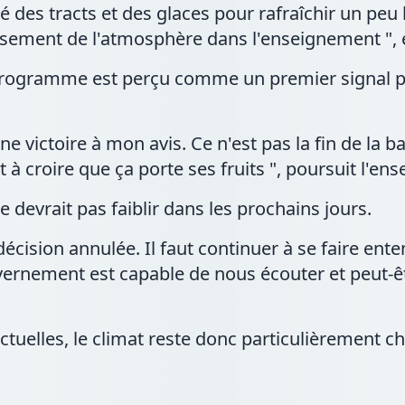
é des tracts et des glaces pour rafraîchir un peu
ssement de l'atmosphère dans l'enseignement ", e
programme est perçu comme un premier signal po
ne victoire à mon avis. Ce n'est pas la fin de la b
à croire que ça porte ses fruits ", poursuit l'ens
e devrait pas faiblir dans les prochains jours.
écision annulée. Il faut continuer à se faire enten
uvernement est capable de nous écouter et peut-êt
ctuelles, le climat reste donc particulièrement 