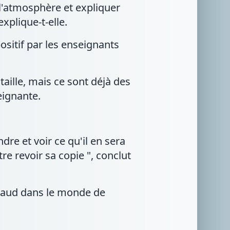
 l'atmosphère et expliquer
xplique-t-elle.
sitif par les enseignants
ataille, mais ce sont déjà des
eignante.
dre et voir ce qu'il en sera
re revoir sa copie ", conclut
chaud dans le monde de