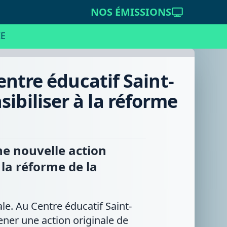
NOS ÉMISSIONS
E
ntre éducatif Saint-
sibiliser à la réforme
ne nouvelle action
la réforme de la
ale. Au Centre éducatif Saint-
ener une action originale de