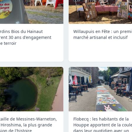
ardins Bios du Hainaut
Willaupuis en Fête : un premi
rent 30 ans d'engagement
marché artisanal et inclusif
e terroir
taille de Messines-Warneton,
Flobecq : les habitants de la
 Hiroshima, la plus grande
Houppe apportent de la coul
ion de l'histoire
dans leur quotidien avec un