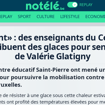
REPLAY
EPLAY
SPORT
CULTURE
LIFESTYLE
ECONOMI
t» : des enseignants du Ce
ibuent des glaces pour sen
de Valérie Glatigny
tre éducatif Saint-Pierre ont mené u
ur poursuivre la mobilisation contre 
uxelles.
ile de résister à une glace sous cette chaleur estiv
nts ont profité des températures élevées pour m