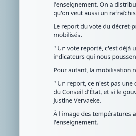
l'enseignement. On a distribu
qu'on veut aussi un rafraîchi
Le report du vote du décret-
mobilisés.
" Un vote reporté, c'est déjà u
indicateurs qui nous poussent 
Pour autant, la mobilisation n
" Un report, ce n'est pas une d
du Conseil d'État, et si le go
Justine Vervaeke.
À l'image des températures a
l'enseignement.