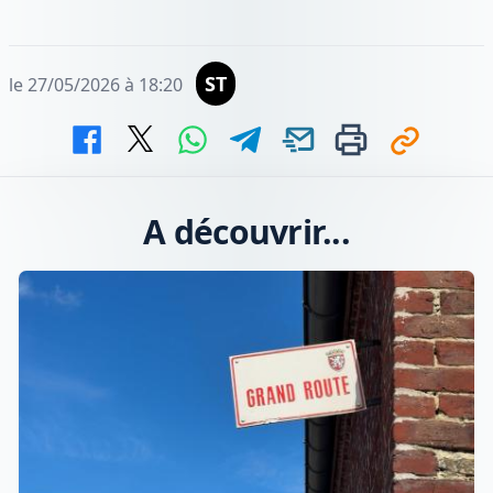
ST
le 27/05/2026 à 18:20
A découvrir...