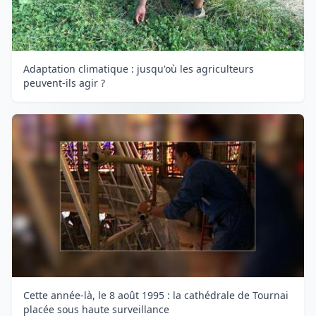
Adaptation climatique : jusqu'où les agriculteurs
peuvent-ils agir ?
Cette année-là, le 8 août 1995 : la cathédrale de Tournai
placée sous haute surveillance