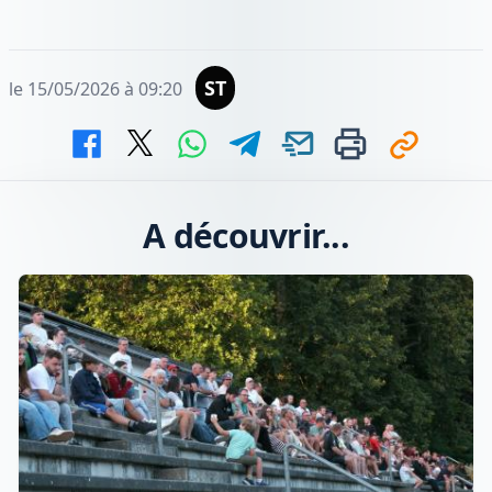
ST
le 15/05/2026 à 09:20
A découvrir...