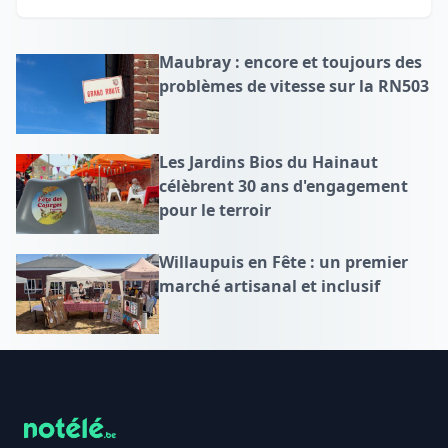
Maubray : encore et toujours des
problèmes de vitesse sur la RN503
Les Jardins Bios du Hainaut
célèbrent 30 ans d'engagement
pour le terroir
Willaupuis en Fête : un premier
marché artisanal et inclusif
Footer