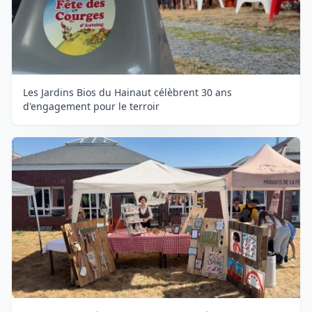
Les Jardins Bios du Hainaut célèbrent 30 ans
d'engagement pour le terroir