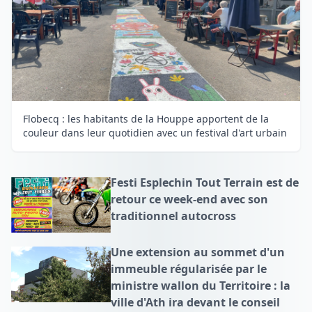
Flobecq : les habitants de la Houppe apportent de la
couleur dans leur quotidien avec un festival d'art urbain
Festi Esplechin Tout Terrain est de
retour ce week-end avec son
traditionnel autocross
Une extension au sommet d'un
immeuble régularisée par le
ministre wallon du Territoire : la
ville d'Ath ira devant le conseil