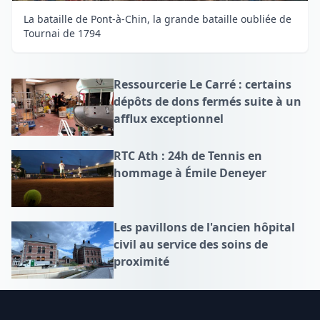
La bataille de Pont-à-Chin, la grande bataille oubliée de
Tournai de 1794
Ressourcerie Le Carré : certains
dépôts de dons fermés suite à un
afflux exceptionnel
RTC Ath : 24h de Tennis en
hommage à Émile Deneyer
Les pavillons de l'ancien hôpital
civil au service des soins de
proximité
Footer